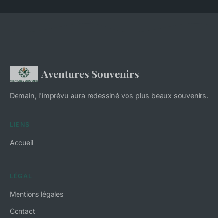
Aventures Souvenirs
Demain, l'imprévu aura redessiné vos plus beaux souvenirs.
LIENS
Accueil
LÉGAL
Mentions légales
Contact