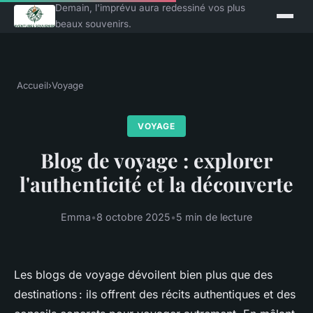
Demain, l'imprévu aura redessiné vos plus
beaux souvenirs.
Accueil
›
Voyage
VOYAGE
Blog de voyage : explorer
l'authenticité et la découverte
Emma
•
8 octobre 2025
•
5 min de lecture
Les blogs de voyage dévoilent bien plus que des
destinations : ils offrent des récits authentiques et des