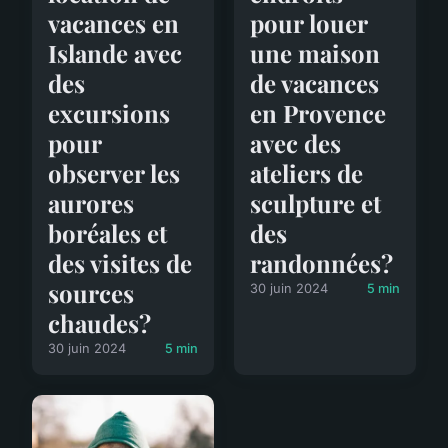
vacances en
pour louer
Islande avec
une maison
des
de vacances
excursions
en Provence
pour
avec des
observer les
ateliers de
aurores
sculpture et
boréales et
des
des visites de
randonnées?
sources
30 juin 2024
5 min
chaudes?
30 juin 2024
5 min